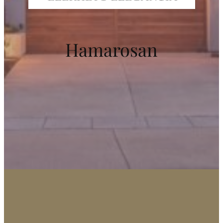
Hamarosan